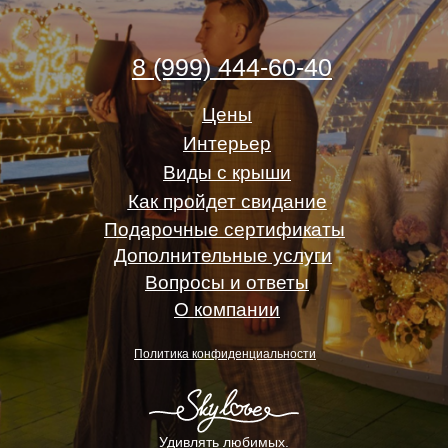
8 (999) 444-60-40
Цены
Интерьер
Виды с крыши
Как пройдет свидание
Подарочные сертификаты
Дополнительные услуги
Вопросы и ответы
О компании
Политика конфиденциальности
Удивлять любимых.