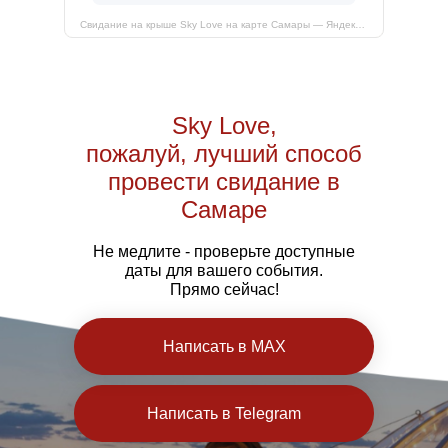
Свидание на крыше Sky Love на карте Самары — Яндекс Карты
Sky Love,
пожалуй, лучший способ
провести свидание в
Самаре
Не медлите - проверьте доступные
даты для вашего события.
Прямо сейчас!
Написать в MAX
Написать в Telegram