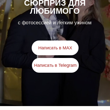
СЮРПРИЗ ДЛЯ
ЛЮБИМОГО
с фотосессией и легким ужином
Написать в MAX
Написать в Telegram