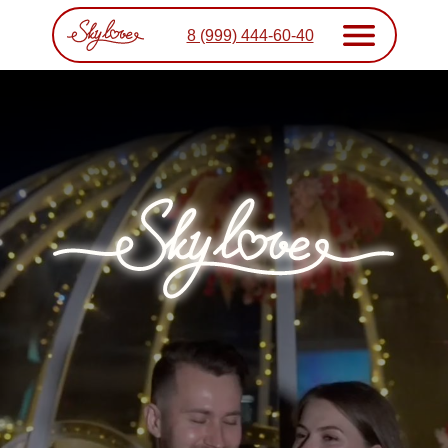
8 (999) 444-60-40