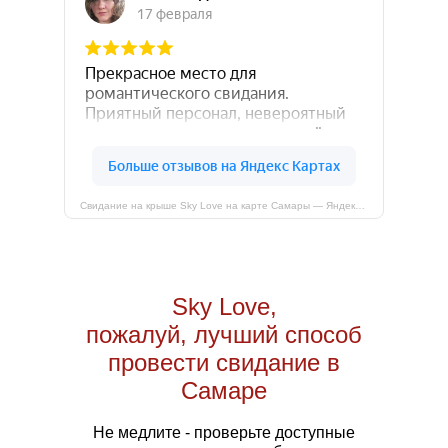
Свидание на крыше Sky Love на карте Самары — Яндекс Карты
Sky Love,
пожалуй, лучший способ
провести свидание в
Самаре
Не медлите - проверьте доступные