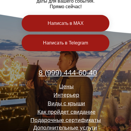
даты для вашего события.
Прямо сейчас!
Написать в MAX
Написать в Telegram
8 (999) 444-60-40
Цены
Интерьер
Виды с крыши
Как пройдет свидание
Подарочные сертификаты
Дополнительные услуги