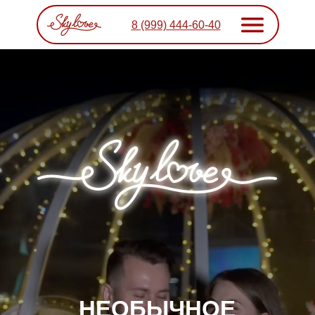
8 (999) 444-60-40
НЕОБЫЧНОЕ