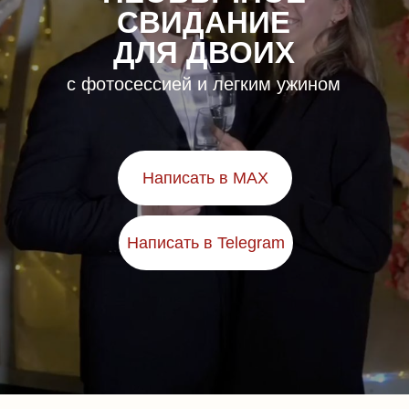
СВИДАНИЕ
ДЛЯ ДВОИХ
с фотосессией и легким ужином
Написать в MAX
Написать в Telegram