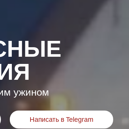
СНЫЕ
ИЯ
ким ужином
Написать в Telegram