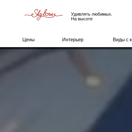
Удивлять любимых.
На высоте
Цены
Интерьер
Виды с 