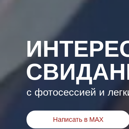
ИНТЕРЕ
СВИДАН
с фотосессией и лег
Написать в MAX