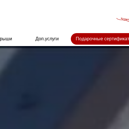
крыши
Доп.услуги
Подарочные сертифика