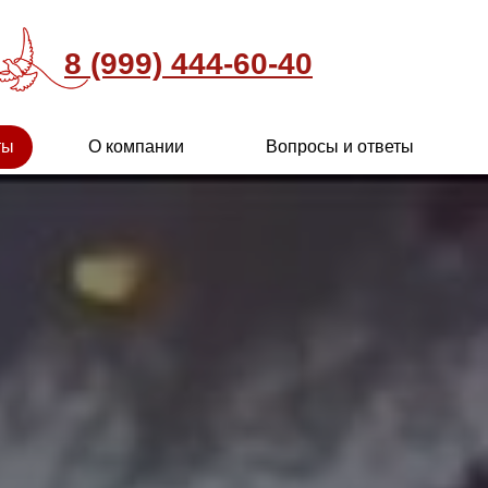
8 (999) 444-60-40
ты
О компании
Вопросы и ответы