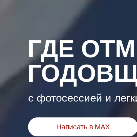
ГДЕ ОТ
ГОДОВЩ
с фотосессией и лег
Написать в MAX