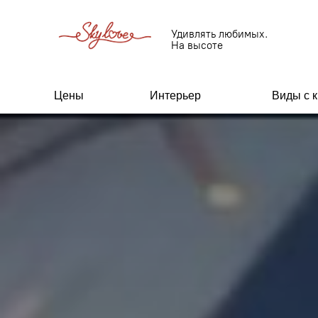
Удивлять любимых.
На высоте
Цены
Интерьер
Виды с 