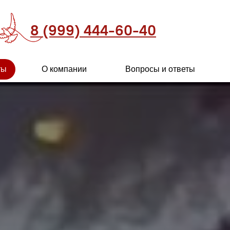
8 (999) 444-60-40
ты
О компании
Вопросы и ответы