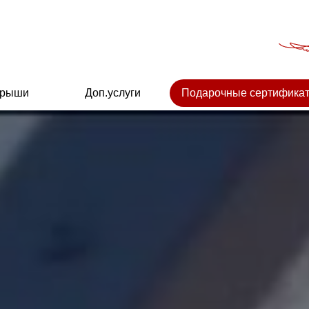
крыши
Доп.услуги
Подарочные сертифика