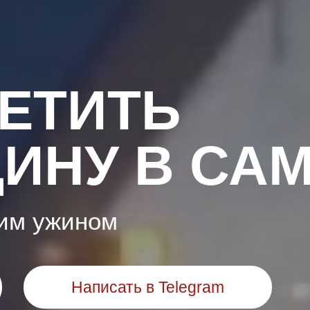
МЕТИТЬ
ИНУ В СА
ким ужином
Написать в Telegram